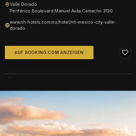
Valle Dorado
Periférico Boulevard Manuel Ávila Camacho 3130
www.nh-hotels.com.mx/hotel/nh-mexico-city-valle-
dorado
AUF BOOKING.COM ANZEIGEN