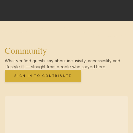
Community
What verified guests say about inclusivity, accessibility and
lifestyle fit — straight from people who stayed here.
SIGN IN TO CONTRIBUTE