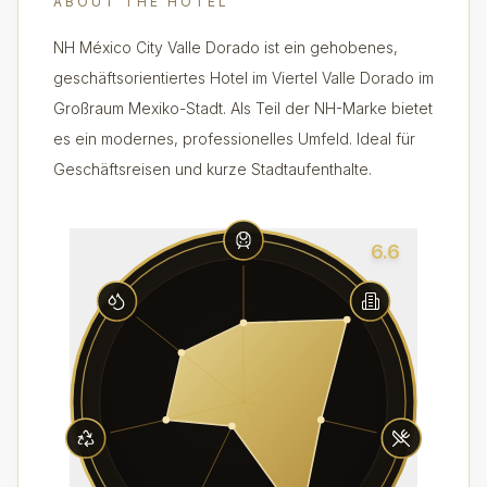
ABOUT THE HOTEL
NH México City Valle Dorado ist ein gehobenes,
geschäftsorientiertes Hotel im Viertel Valle Dorado im
Großraum Mexiko-Stadt. Als Teil der NH-Marke bietet
es ein modernes, professionelles Umfeld. Ideal für
Geschäftsreisen und kurze Stadtaufenthalte.
6.6