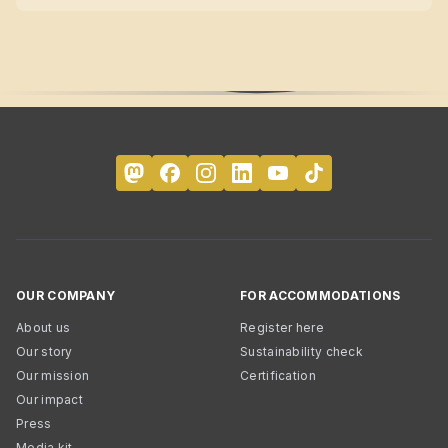
OUR COMPANY
FOR ACCOMMODATIONS
About us
Register here
Our story
Sustainability check
Our mission
Certification
Our impact
Press
Media kit