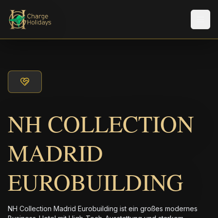
Men
NH COLLECTION
MADRID
EUROBUILDING
NH Collection Madrid Eurobuilding ist ein großes modernes