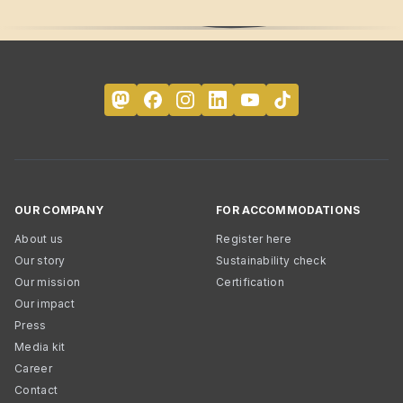
OUR COMPANY
FOR ACCOMMODATIONS
About us
Register here
Our story
Sustainability check
Our mission
Certification
Our impact
Press
Media kit
Career
Contact