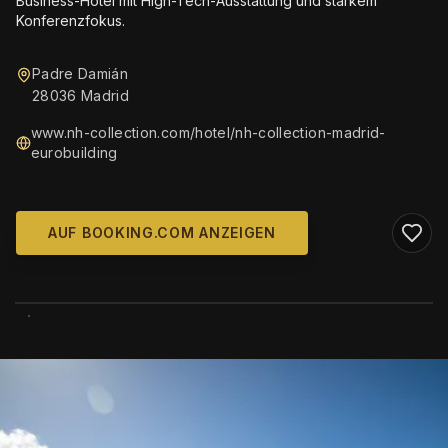
Business-Hotel mit High-Tech-Ausstattung und starkem
Konferenzfokus.
Padre Damián
28036 Madrid
www.nh-collection.com/hotel/nh-collection-madrid-
eurobuilding
AUF BOOKING.COM ANZEIGEN
WIKIMEDIA COMMONS