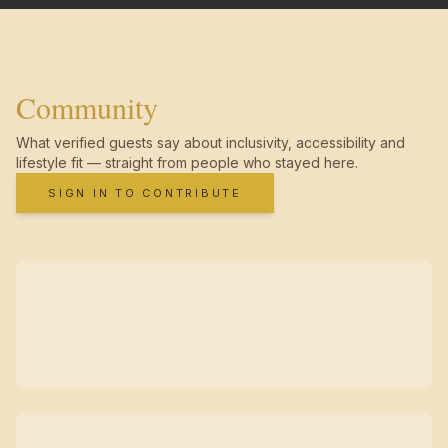
Community
What verified guests say about inclusivity, accessibility and
lifestyle fit — straight from people who stayed here.
SIGN IN TO CONTRIBUTE