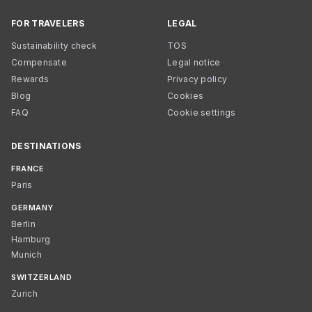
FOR TRAVELERS
LEGAL
Sustainability check
TOS
Compensate
Legal notice
Rewards
Privacy policy
Blog
Cookies
FAQ
Cookie settings
DESTINATIONS
FRANCE
Paris
GERMANY
Berlin
Hamburg
Munich
SWITZERLAND
Zurich