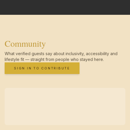
Community
What verified guests say about inclusivity, accessibility and
lifestyle fit — straight from people who stayed here.
SIGN IN TO CONTRIBUTE