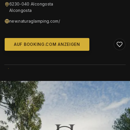
6230-040 Alcongosta
Alcongosta
new.naturaglamping.com/
AUF BOOKING.COM ANZEIGEN