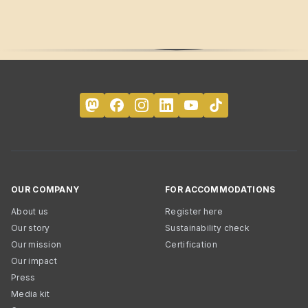
OUR COMPANY
FOR ACCOMMODATIONS
About us
Register here
Our story
Sustainability check
Our mission
Certification
Our impact
Press
Media kit