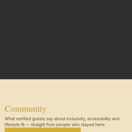
Community
What verified guests say about inclusivity, accessibility and
lifestyle fit — straight from people who stayed here.