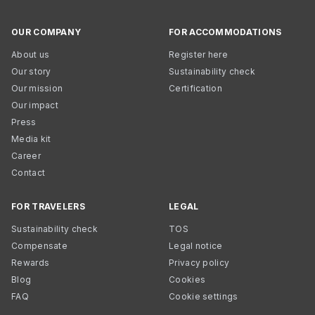
OUR COMPANY
FOR ACCOMMODATIONS
About us
Register here
Our story
Sustainability check
Our mission
Certification
Our impact
Press
Media kit
Career
Contact
FOR TRAVELERS
LEGAL
Sustainability check
TOS
Compensate
Legal notice
Rewards
Privacy policy
Blog
Cookies
FAQ
Cookie settings