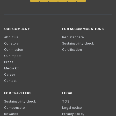
OUR COMPANY
FOR ACCOMMODATIONS
About us
Register here
Our story
Sustainability check
Our mission
Certification
Our impact
Press
Media kit
Career
Contact
FOR TRAVELERS
LEGAL
Sustainability check
TOS
Compensate
Legal notice
Rewards
Privacy policy