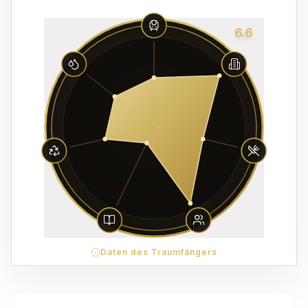
6.6
Daten des Traumfängers