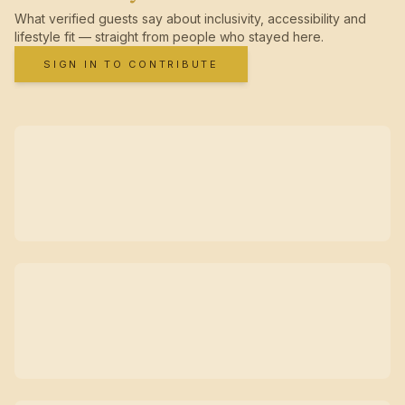
What verified guests say about inclusivity, accessibility and
lifestyle fit — straight from people who stayed here.
SIGN IN TO CONTRIBUTE