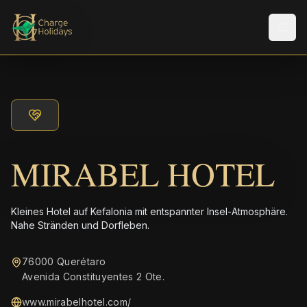
Men
MIRABEL HOTEL
Kleines Hotel auf Kefalonia mit entspannter Insel-Atmosphäre.
Nahe Stränden und Dorfleben.
76000 Querétaro
Avenida Constituyentes 2 Ote.
www.mirabelhotel.com/