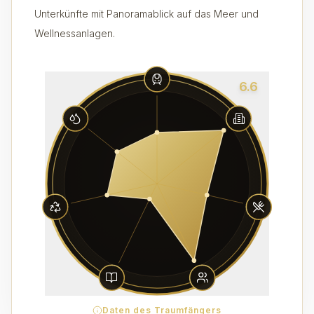
Unterkünfte mit Panoramablick auf das Meer und
Wellnessanlagen.
6.6
Daten des Traumfängers