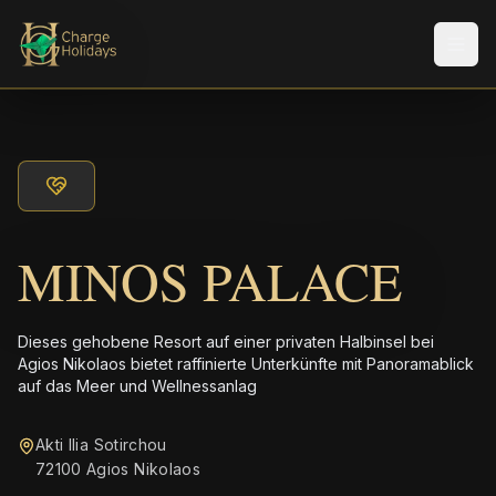
Men
MINOS PALACE
Dieses gehobene Resort auf einer privaten Halbinsel bei
Agios Nikolaos bietet raffinierte Unterkünfte mit Panoramablick
auf das Meer und Wellnessanlag
Akti Ilia Sotirchou
72100 Agios Nikolaos