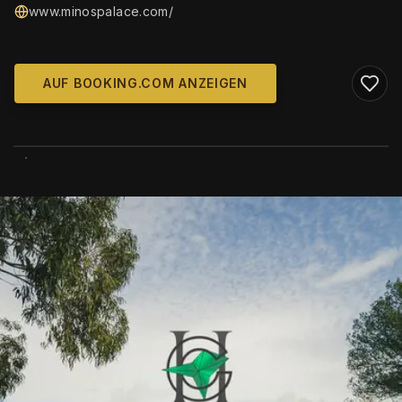
www.minospalace.com/
AUF BOOKING.COM ANZEIGEN