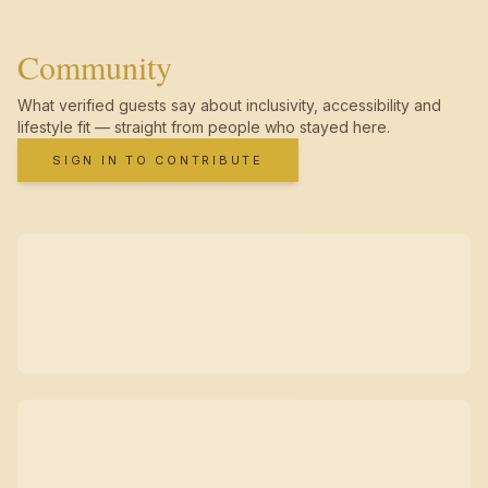
Community
What verified guests say about inclusivity, accessibility and
lifestyle fit — straight from people who stayed here.
SIGN IN TO CONTRIBUTE