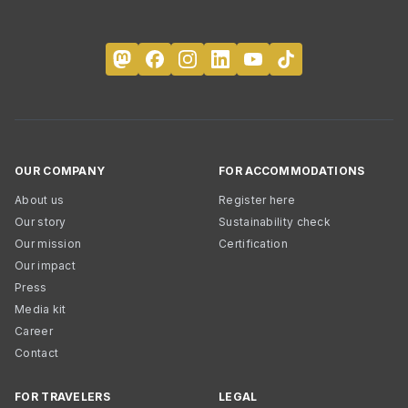
OUR COMPANY
FOR ACCOMMODATIONS
About us
Register here
Our story
Sustainability check
Our mission
Certification
Our impact
Press
Media kit
Career
Contact
FOR TRAVELERS
LEGAL