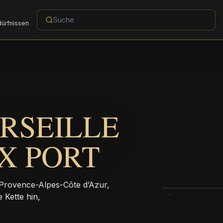
dürfnissen
RSEILLE
X PORT
n Provence-Alpes-Côte d’Azur,
 Kette hin,