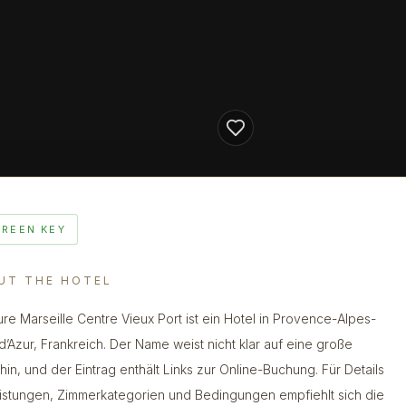
GREEN KEY
UT THE HOTEL
re Marseille Centre Vieux Port ist ein Hotel in Provence-Alpes-
d’Azur, Frankreich. Der Name weist nicht klar auf eine große
 hin, und der Eintrag enthält Links zur Online-Buchung. Für Details
istungen, Zimmerkategorien und Bedingungen empfiehlt sich die