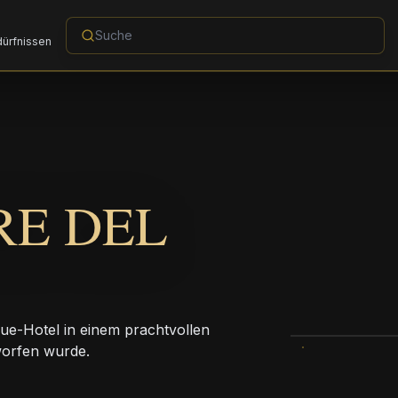
dürfnissen
RE DEL
que-Hotel in einem prachtvollen
worfen wurde.