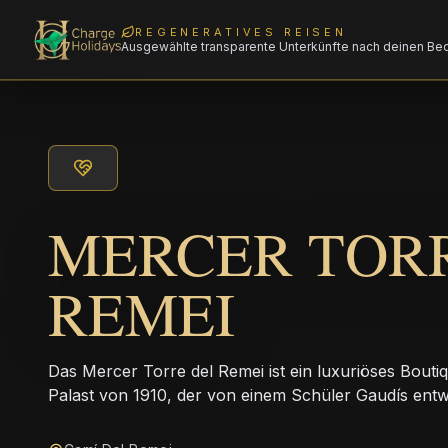
REGENERATIVES REISEN
Ausgewählte transparente Unterkünfte nach deinen Be
MERCER TOR
REMEI
Das Mercer Torre del Remei ist ein luxuriöses Bouti
Palast von 1910, der von einem Schüler Gaudís ent