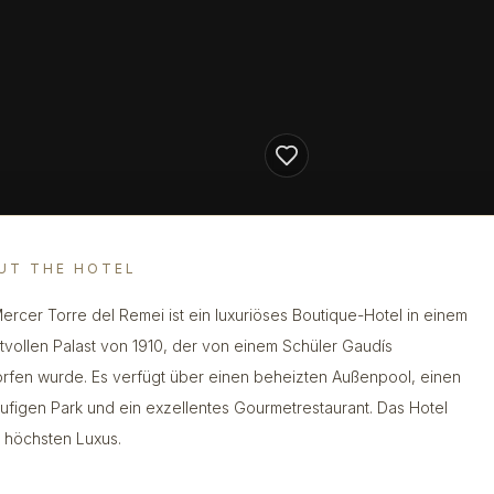
UT THE HOTEL
ercer Torre del Remei ist ein luxuriöses Boutique-Hotel in einem
tvollen Palast von 1910, der von einem Schüler Gaudís
rfen wurde. Es verfügt über einen beheizten Außenpool, einen
äufigen Park und ein exzellentes Gourmetrestaurant. Das Hotel
t höchsten Luxus.