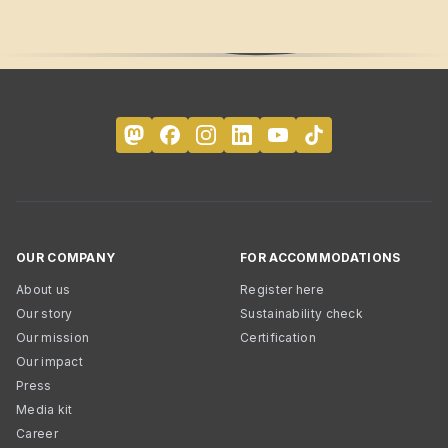
OUR COMPANY
FOR ACCOMMODATIONS
About us
Register here
Our story
Sustainability check
Our mission
Certification
Our impact
Press
Media kit
Career