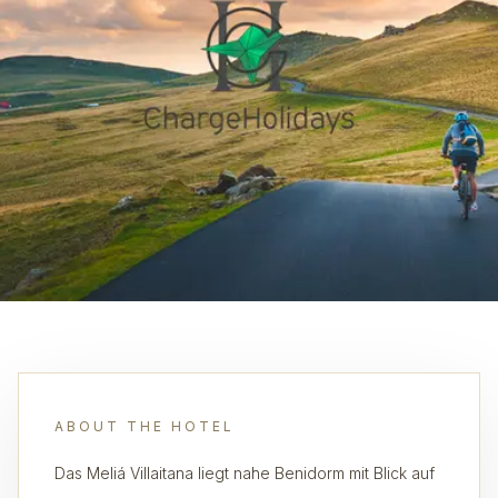
ABOUT THE HOTEL
Das Meliá Villaitana liegt nahe Benidorm mit Blick auf