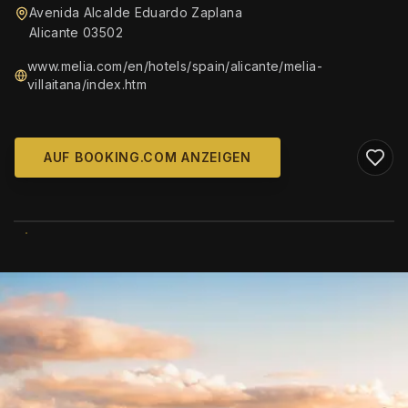
Avenida Alcalde Eduardo Zaplana
Alicante 03502
www.melia.com/en/hotels/spain/alicante/melia-
villaitana/index.htm
AUF BOOKING.COM ANZEIGEN