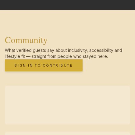
Community
What verified guests say about inclusivity, accessibility and
lifestyle fit — straight from people who stayed here.
SIGN IN TO CONTRIBUTE