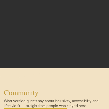
Community
What verified guests say about inclusivity, accessibility and
lifestyle fit — straight from people who stayed here.