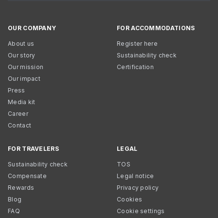
OUR COMPANY
FOR ACCOMMODATIONS
About us
Register here
Our story
Sustainability check
Our mission
Certification
Our impact
Press
Media kit
Career
Contact
FOR TRAVELERS
LEGAL
Sustainability check
TOS
Compensate
Legal notice
Rewards
Privacy policy
Blog
Cookies
FAQ
Cookie settings