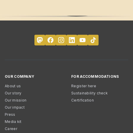
OUR COMPANY
FOR ACCOMMODATIONS
About us
Register here
Our story
Sustainability check
Our mission
Certification
Our impact
Press
Media kit
Career