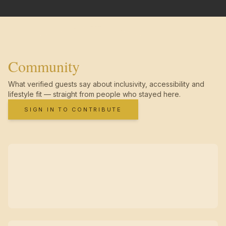
Community
What verified guests say about inclusivity, accessibility and
lifestyle fit — straight from people who stayed here.
SIGN IN TO CONTRIBUTE