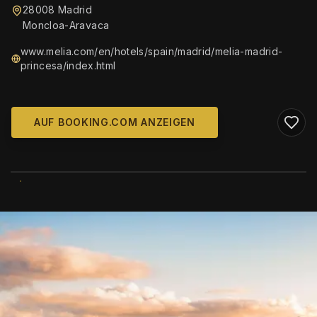
28008 Madrid
Moncloa-Aravaca
www.melia.com/en/hotels/spain/madrid/melia-madrid-
princesa/index.html
AUF BOOKING.COM ANZEIGEN
WIKIMEDIA COMMONS