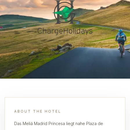
ABOUT THE HOTEL
Das Meliá Madrid Princesa liegt nahe Plaza de