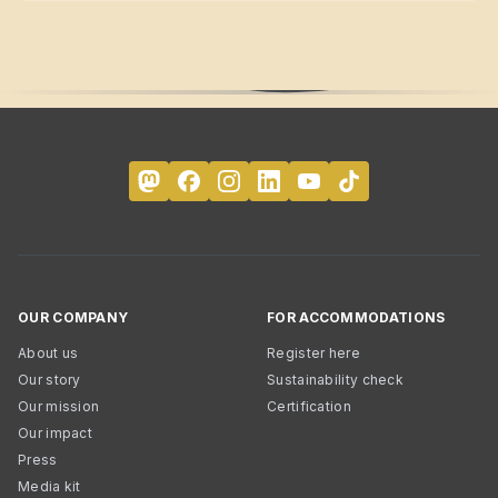
OUR COMPANY
FOR ACCOMMODATIONS
About us
Register here
Our story
Sustainability check
Our mission
Certification
Our impact
Press
Media kit