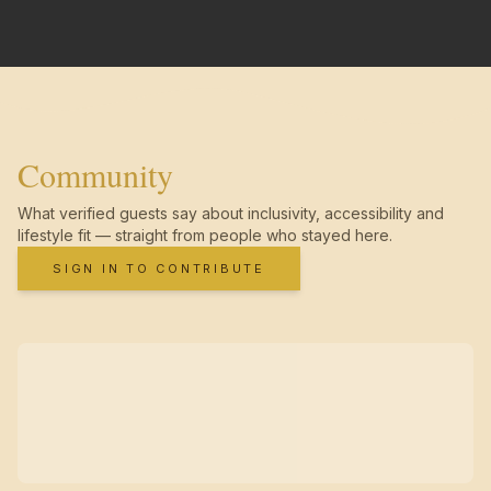
Community
What verified guests say about inclusivity, accessibility and
lifestyle fit — straight from people who stayed here.
SIGN IN TO CONTRIBUTE