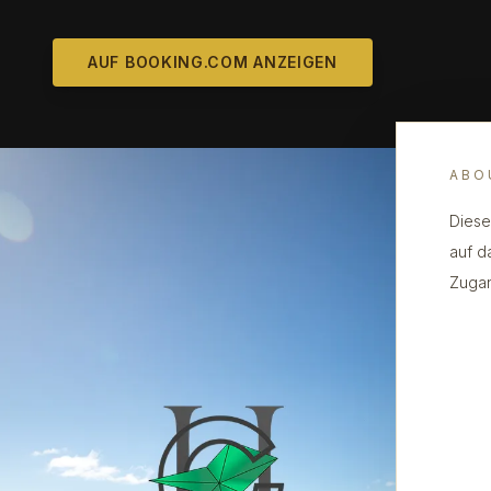
AUF BOOKING.COM ANZEIGEN
ABO
Diese
auf d
Zugan