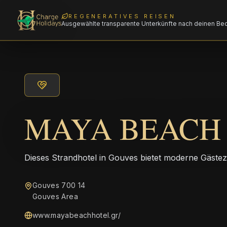
REGENERATIVES REISEN
Ausgewählte transparente Unterkünfte nach deinen Be
MAYA BEACH
Dieses Strandhotel in Gouves bietet moderne Gästezi
Gouves 700 14
Gouves Area
www.mayabeachhotel.gr/