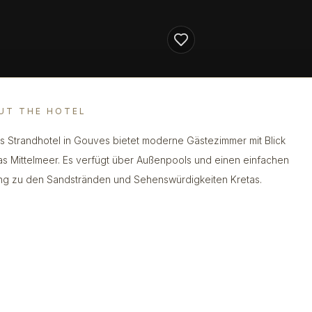
UT THE HOTEL
s Strandhotel in Gouves bietet moderne Gästezimmer mit Blick
as Mittelmeer. Es verfügt über Außenpools und einen einfachen
g zu den Sandstränden und Sehenswürdigkeiten Kretas.