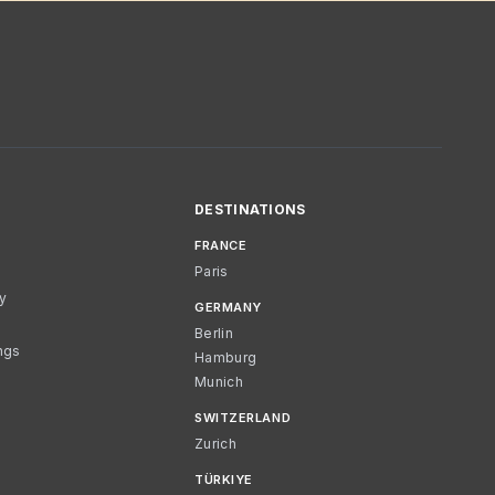
DESTINATIONS
FRANCE
Paris
cy
GERMANY
Berlin
ngs
Hamburg
Munich
SWITZERLAND
Zurich
TÜRKIYE