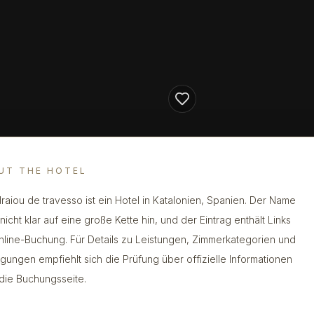
UT THE HOTEL
raiou de travesso ist ein Hotel in Katalonien, Spanien. Der Name
nicht klar auf eine große Kette hin, und der Eintrag enthält Links
nline-Buchung. Für Details zu Leistungen, Zimmerkategorien und
gungen empfiehlt sich die Prüfung über offizielle Informationen
die Buchungsseite.