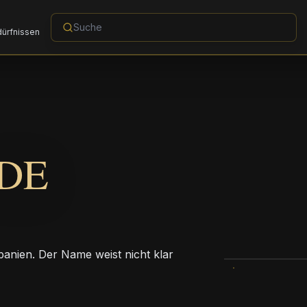
dürfnissen
DE
Spanien. Der Name weist nicht klar