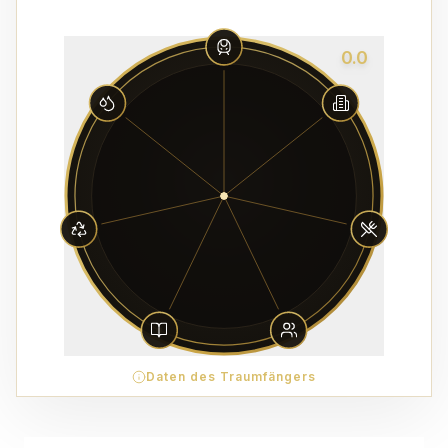
0.0
Daten des Traumfängers