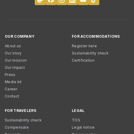
OUR COMPANY
FOR ACCOMMODATIONS
About us
Register here
Our story
Sustainability check
Our mission
Certification
Our impact
Press
Media kit
Career
Contact
FOR TRAVELERS
LEGAL
Sustainability check
TOS
Compensate
Legal notice