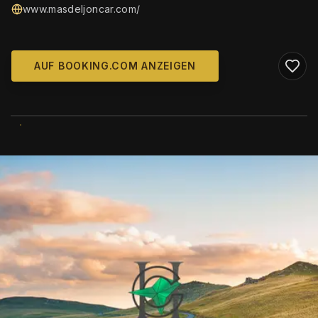
www.masdeljoncar.com/
AUF BOOKING.COM ANZEIGEN