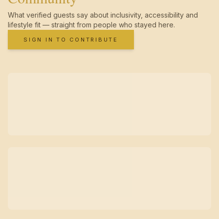
What verified guests say about inclusivity, accessibility and
lifestyle fit — straight from people who stayed here.
SIGN IN TO CONTRIBUTE