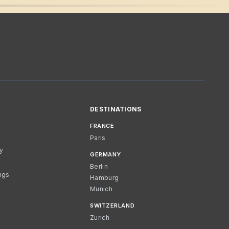
DESTINATIONS
FRANCE
Paris
cy
GERMANY
Berlin
ngs
Hamburg
Munich
SWITZERLAND
Zurich