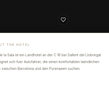
UT THE HOTEL
e la Sala ist ein Landhotel an der C 16 bei Sallent del Llobregat
ignet sich fuer Autofahrer, die einen komfortablen laendlichen
 zwischen Barcelona und den Pyrenaeen suchen.