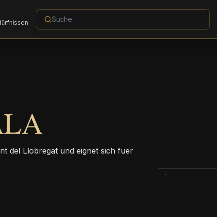
dürfnissen
ALA
ent del Llobregat und eignet sich fuer