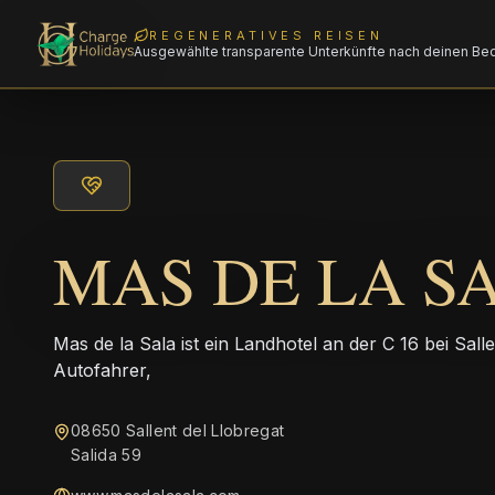
REGENERATIVES REISEN
Ausgewählte transparente Unterkünfte nach deinen Be
MAS DE LA S
Mas de la Sala ist ein Landhotel an der C 16 bei Sall
Autofahrer,
08650 Sallent del Llobregat
Salida 59