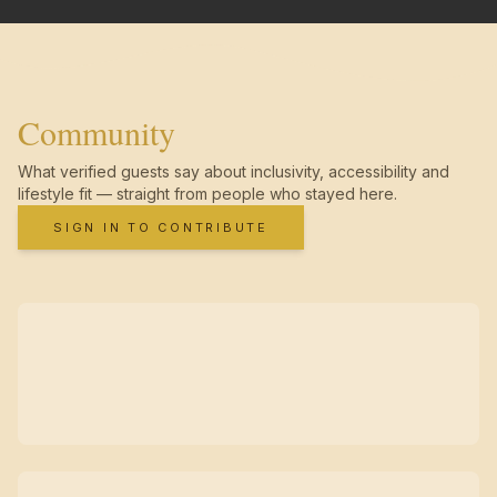
Community
What verified guests say about inclusivity, accessibility and
lifestyle fit — straight from people who stayed here.
SIGN IN TO CONTRIBUTE