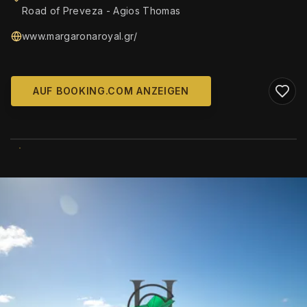
Road of Preveza - Agios Thomas
www.margaronaroyal.gr/
AUF BOOKING.COM ANZEIGEN