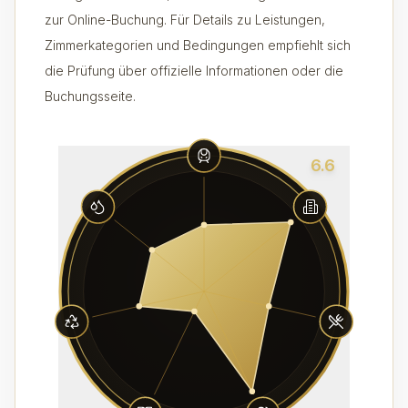
zur Online-Buchung. Für Details zu Leistungen,
Zimmerkategorien und Bedingungen empfiehlt sich
die Prüfung über offizielle Informationen oder die
Buchungsseite.
6.6