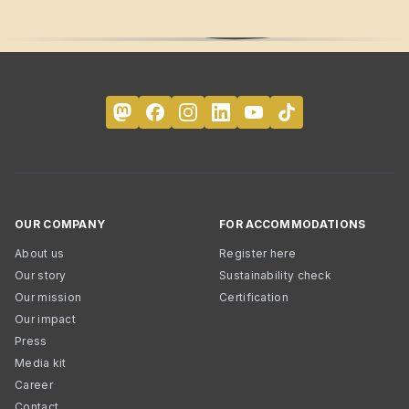
OUR COMPANY
FOR ACCOMMODATIONS
About us
Register here
Our story
Sustainability check
Our mission
Certification
Our impact
Press
Media kit
Career
Contact