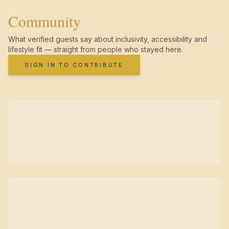
Community
What verified guests say about inclusivity, accessibility and
lifestyle fit — straight from people who stayed here.
SIGN IN TO CONTRIBUTE