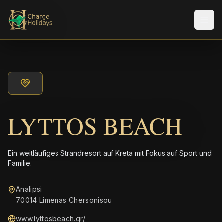
Men
LYTTOS BEACH
Ein weitläufiges Strandresort auf Kreta mit Fokus auf Sport und
Familie.
Analipsi
70014 Limenas Chersonisou
www.lyttosbeach.gr/