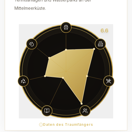
Mittelmeerküste.
6.6
Daten des Traumfängers