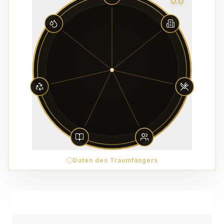
0.0
Daten des Traumfängers