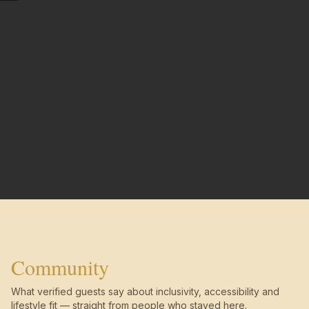
Community
What verified guests say about inclusivity, accessibility and
lifestyle fit — straight from people who stayed here.