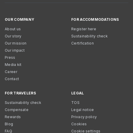
OUR COMPANY
FOR ACCOMMODATIONS
About us
Register here
Our story
Sustainability check
Our mission
Certification
Our impact
Press
Media kit
Career
Contact
FOR TRAVELERS
LEGAL
Sustainability check
TOS
Compensate
Legal notice
Rewards
Privacy policy
Blog
Cookies
FAQ
Cookie settings