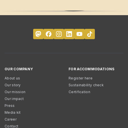
OUR COMPANY
FOR ACCOMMODATIONS
About us
Register here
Our story
Sustainability check
Our mission
Certification
Our impact
Press
Media kit
Career
Contact