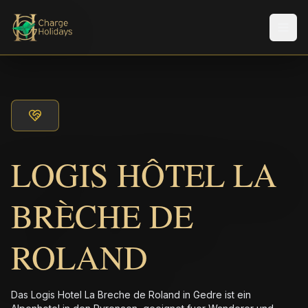
Men
LOGIS HÔTEL LA
BRÈCHE DE
ROLAND
Das Logis Hotel La Breche de Roland in Gedre ist ein