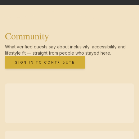
Community
What verified guests say about inclusivity, accessibility and
lifestyle fit — straight from people who stayed here.
SIGN IN TO CONTRIBUTE