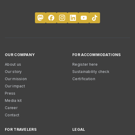
OUR COMPANY
FOR ACCOMMODATIONS
About us
Register here
Our story
Sustainability check
Our mission
Certification
Our impact
Press
Media kit
Career
Contact
FOR TRAVELERS
LEGAL