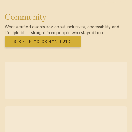
Community
What verified guests say about inclusivity, accessibility and
lifestyle fit — straight from people who stayed here.
SIGN IN TO CONTRIBUTE