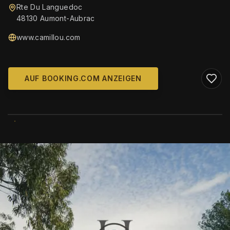
Rte Du Languedoc
48130 Aumont-Aubrac
www.camillou.com
AUF BOOKING.COM ANZEIGEN