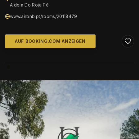
Aldeia Do Roja Pé
www.airbnb.pt/rooms/20118479
AUF BOOKING.COM ANZEIGEN