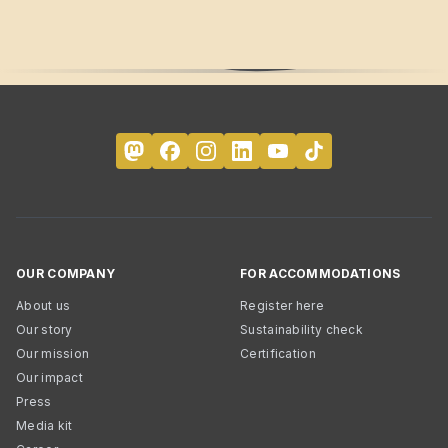
OUR COMPANY
FOR ACCOMMODATIONS
About us
Register here
Our story
Sustainability check
Our mission
Certification
Our impact
Press
Media kit