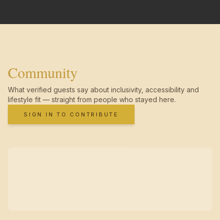
Community
What verified guests say about inclusivity, accessibility and
lifestyle fit — straight from people who stayed here.
SIGN IN TO CONTRIBUTE