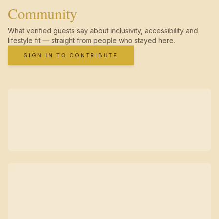
Community
What verified guests say about inclusivity, accessibility and
lifestyle fit — straight from people who stayed here.
SIGN IN TO CONTRIBUTE