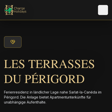
Men
LES TERRASSES
DU PÉRIGORD
Ferienresidenz in ländlicher Lage nahe Sarlat-la-Canéda im
Périgord. Die Anlage bietet Apartmentunterkünfte für
unabhängige Aufenthalte.