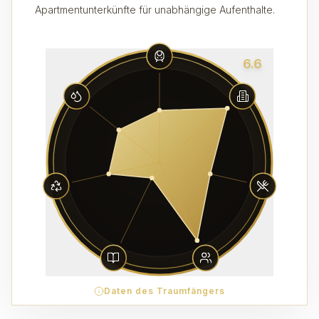
Apartmentunterkünfte für unabhängige Aufenthalte.
6.6
Daten des Traumfängers