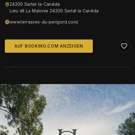
24200 Sarlat-la-Canéda
Lieu dit La Malonie 24200 Sarlat la Canéda
www.terrasses-du-perigord.com/
AUF BOOKING.COM ANZEIGEN