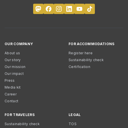
OUR COMPANY
FOR ACCOMMODATIONS
About us
Register here
Our story
Sustainability check
Our mission
Certification
Our impact
Press
Media kit
Career
Contact
FOR TRAVELERS
LEGAL
Sustainability check
TOS