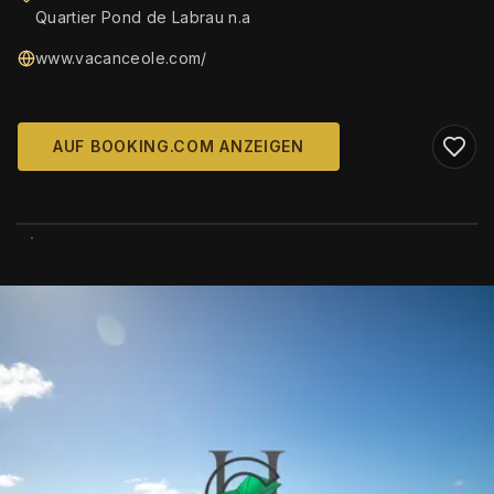
Quartier Pond de Labrau n.a
www.vacanceole.com/
AUF BOOKING.COM ANZEIGEN