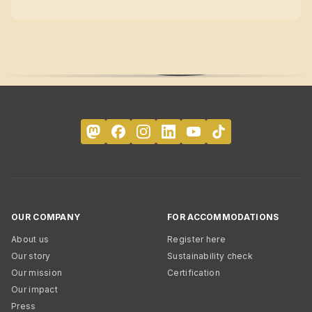
OUR COMPANY
FOR ACCOMMODATIONS
About us
Register here
Our story
Sustainability check
Our mission
Certification
Our impact
Press