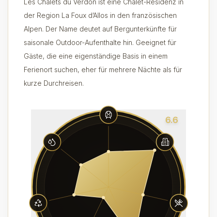
Les Chalets du Verdon ist eine Chalet-Residenz in
der Region La Foux d’Allos in den französischen
Alpen. Der Name deutet auf Bergunterkünfte für
saisonale Outdoor-Aufenthalte hin. Geeignet für
Gäste, die eine eigenständige Basis in einem
Ferienort suchen, eher für mehrere Nächte als für
kurze Durchreisen.
6.6