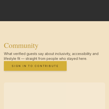
Community
What verified guests say about inclusivity, accessibility and
lifestyle fit — straight from people who stayed here.
SIGN IN TO CONTRIBUTE