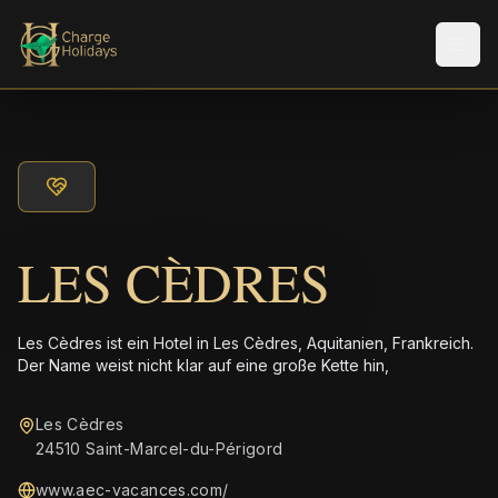
Men
LES CÈDRES
Les Cèdres ist ein Hotel in Les Cèdres, Aquitanien, Frankreich.
Der Name weist nicht klar auf eine große Kette hin,
Les Cèdres
24510 Saint-Marcel-du-Périgord
www.aec-vacances.com/