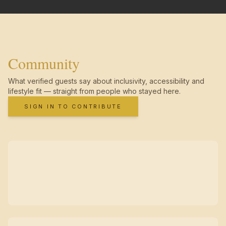
Community
What verified guests say about inclusivity, accessibility and
lifestyle fit — straight from people who stayed here.
SIGN IN TO CONTRIBUTE