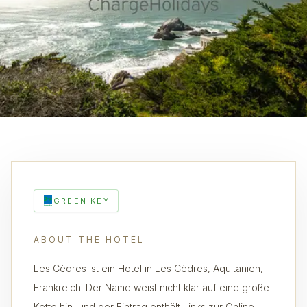
GREEN KEY
ABOUT THE HOTEL
Les Cèdres ist ein Hotel in Les Cèdres, Aquitanien,
Frankreich. Der Name weist nicht klar auf eine große
Kette hin, und der Eintrag enthält Links zur Online-