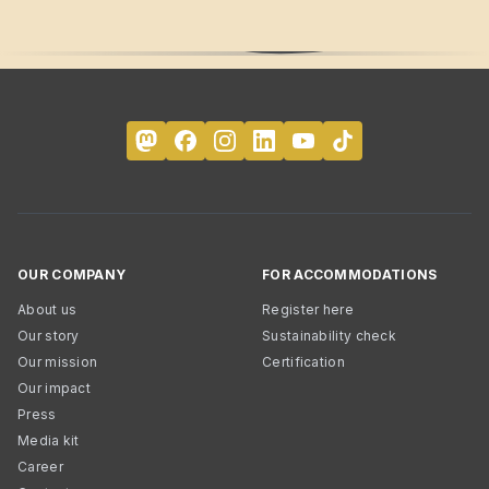
OUR COMPANY
FOR ACCOMMODATIONS
About us
Register here
Our story
Sustainability check
Our mission
Certification
Our impact
Press
Media kit
Career