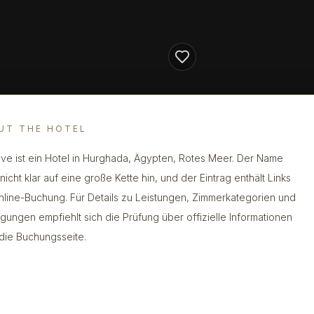
UT THE HOTEL
ve ist ein Hotel in Hurghada, Ägypten, Rotes Meer. Der Name
nicht klar auf eine große Kette hin, und der Eintrag enthält Links
nline-Buchung. Für Details zu Leistungen, Zimmerkategorien und
gungen empfiehlt sich die Prüfung über offizielle Informationen
die Buchungsseite.