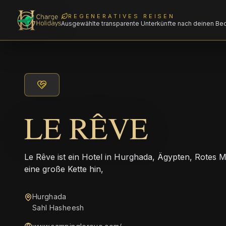
REGENERATIVES REISEN
Ausgewählte transparente Unterkünfte nach deinen Be
LE RÊVE
Le Rêve ist ein Hotel in Hurghada, Ägypten, Rotes M
eine große Kette hin,
Hurghada
Sahl Hasheesh