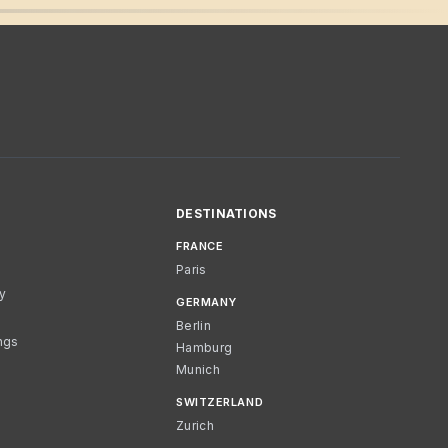
DESTINATIONS
FRANCE
Paris
cy
GERMANY
Berlin
ngs
Hamburg
Munich
SWITZERLAND
Zurich