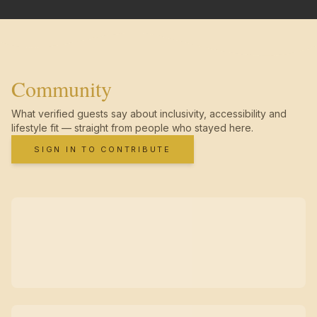
Community
What verified guests say about inclusivity, accessibility and
lifestyle fit — straight from people who stayed here.
SIGN IN TO CONTRIBUTE