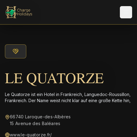
Men
LE QUATORZE
Le Quatorze ist ein Hotel in Frankreich, Languedoc-Roussillon,
Frankreich. Der Name weist nicht klar auf eine große Kette hin,
66740 Laroque-des-Albères
15 Avenue des Baléares
www.le-quatorze.fr/