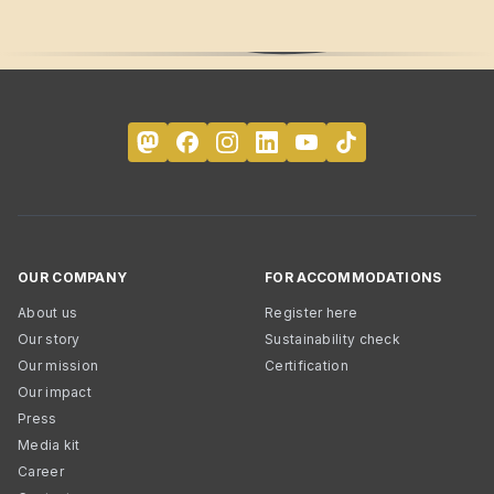
OUR COMPANY
FOR ACCOMMODATIONS
About us
Register here
Our story
Sustainability check
Our mission
Certification
Our impact
Press
Media kit
Career