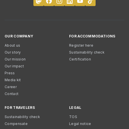
OUR COMPANY
FOR ACCOMMODATIONS
About us
Register here
Our story
Sustainability check
Our mission
Certification
Our impact
Press
Media kit
Career
Contact
FOR TRAVELERS
LEGAL
Sustainability check
TOS
Compensate
Legal notice