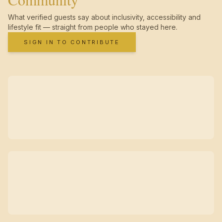
What verified guests say about inclusivity, accessibility and
lifestyle fit — straight from people who stayed here.
SIGN IN TO CONTRIBUTE