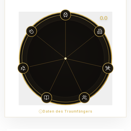
0.0
Daten des Traumfängers