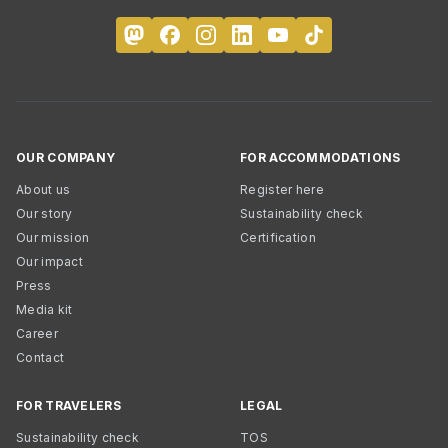
OUR COMPANY
FOR ACCOMMODATIONS
About us
Register here
Our story
Sustainability check
Our mission
Certification
Our impact
Press
Media kit
Career
Contact
FOR TRAVELERS
LEGAL
Sustainability check
TOS