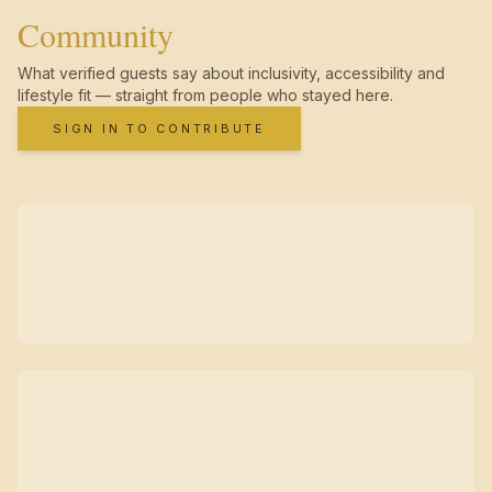
Community
What verified guests say about inclusivity, accessibility and
lifestyle fit — straight from people who stayed here.
SIGN IN TO CONTRIBUTE