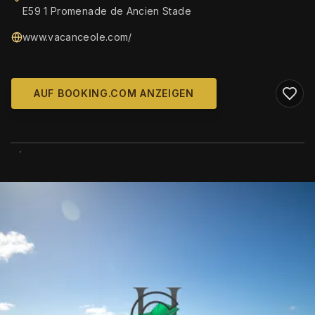
E59 1 Promenade de Ancien Stade
www.vacanceole.com/
AUF BOOKING.COM ANZEIGEN