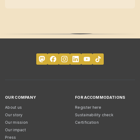
OUR COMPANY
FOR ACCOMMODATIONS
About us
Register here
Our story
Sustainability check
Our mission
Certification
Our impact
Press