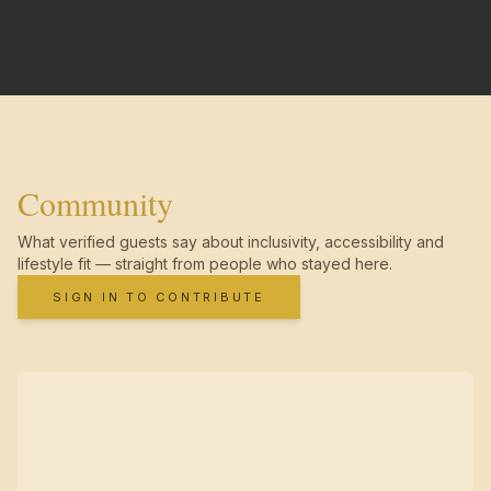
Community
What verified guests say about inclusivity, accessibility and
lifestyle fit — straight from people who stayed here.
SIGN IN TO CONTRIBUTE