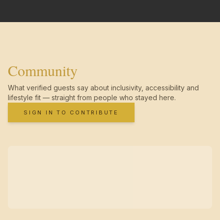
Community
What verified guests say about inclusivity, accessibility and
lifestyle fit — straight from people who stayed here.
SIGN IN TO CONTRIBUTE