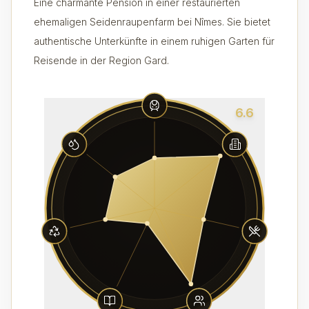
Eine charmante Pension in einer restaurierten
ehemaligen Seidenraupenfarm bei Nîmes. Sie bietet
authentische Unterkünfte in einem ruhigen Garten für
Reisende in der Region Gard.
6.6