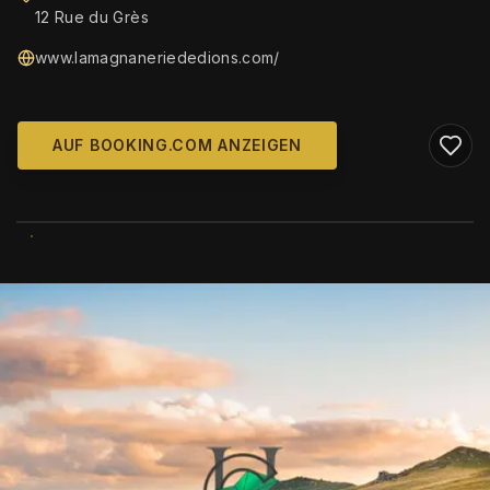
12 Rue du Grès
www.lamagnaneriededions.com/
AUF BOOKING.COM ANZEIGEN