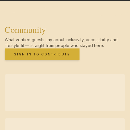
Community
What verified guests say about inclusivity, accessibility and
lifestyle fit — straight from people who stayed here.
SIGN IN TO CONTRIBUTE