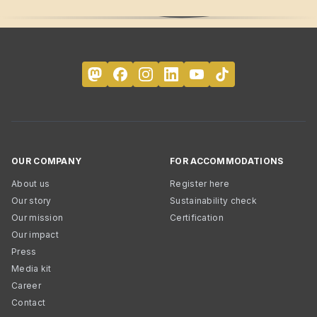
OUR COMPANY
FOR ACCOMMODATIONS
About us
Register here
Our story
Sustainability check
Our mission
Certification
Our impact
Press
Media kit
Career
Contact