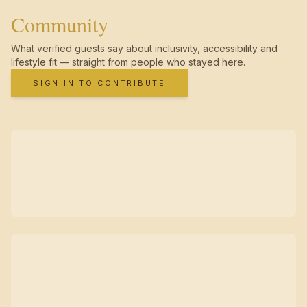
Community
What verified guests say about inclusivity, accessibility and
lifestyle fit — straight from people who stayed here.
SIGN IN TO CONTRIBUTE