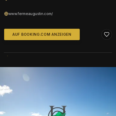
www.fermeaugustin.com/
AUF BOOKING.COM ANZEIGEN