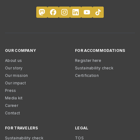
OUR COMPANY
FOR ACCOMMODATIONS
About us
Register here
Our story
Sustainability check
Our mission
Certification
Our impact
Press
Media kit
Career
Contact
FOR TRAVELERS
LEGAL
Sustainability check
TOS