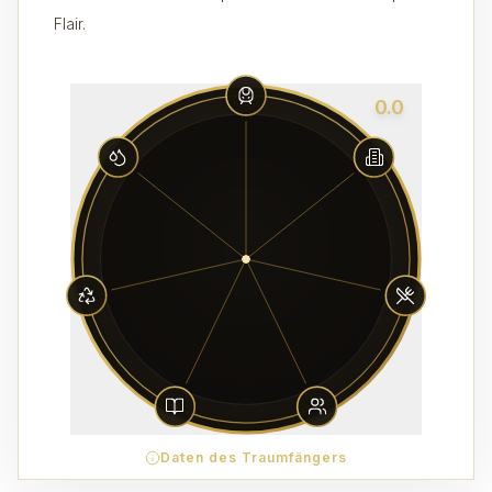
Flair.
0.0
Daten des Traumfängers