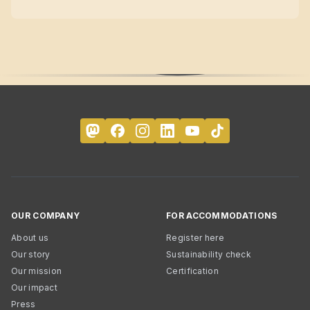
OUR COMPANY
FOR ACCOMMODATIONS
About us
Register here
Our story
Sustainability check
Our mission
Certification
Our impact
Press