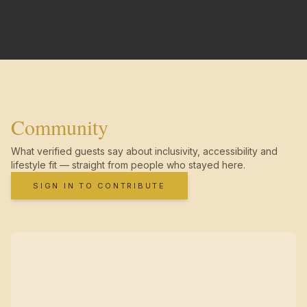
Community
What verified guests say about inclusivity, accessibility and
lifestyle fit — straight from people who stayed here.
SIGN IN TO CONTRIBUTE