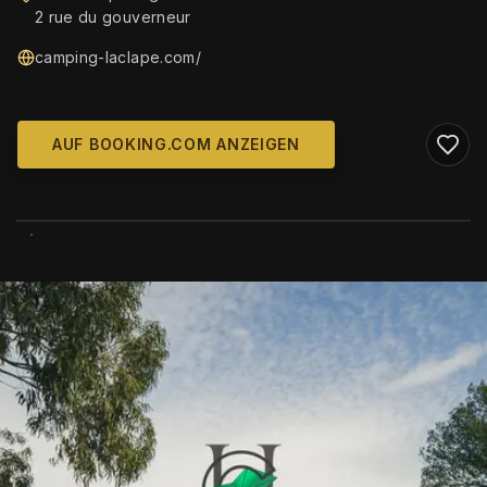
2 rue du gouverneur
camping-laclape.com/
AUF BOOKING.COM ANZEIGEN