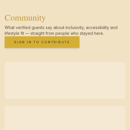
Community
What verified guests say about inclusivity, accessibility and
lifestyle fit — straight from people who stayed here.
SIGN IN TO CONTRIBUTE