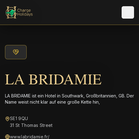
Men
LA BRIDAMIE
LA BRIDAMIE ist ein Hotel in Southwark, Großbritannien, GB. Der
Name weist nicht klar auf eine große Kette hin,
SE1 9QU
31 St Thomas Street
www.labridamie.fr/