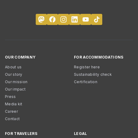
OUR COMPANY
FOR ACCOMMODATIONS
About us
Register here
Our story
Sustainability check
Our mission
Certification
Our impact
Press
Media kit
Career
Contact
FOR TRAVELERS
LEGAL