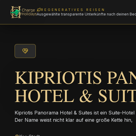
REGENERATIVES REISEN
Ausgewählte transparente Unterkünfte nach deinen Be
KIPRIOTIS P
HOTEL & SUI
Kipriotis Panorama Hotel & Suites ist ein Suite-Hotel 
Der Name weist nicht klar auf eine große Kette hin,