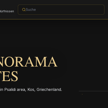
dürfnissen
ANORAMA
TES
in Psalidi area, Kos, Griechenland.