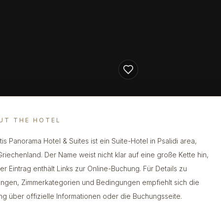
UT THE HOTEL
tis Panorama Hotel & Suites ist ein Suite-Hotel in Psalidi area,
Griechenland. Der Name weist nicht klar auf eine große Kette hin,
er Eintrag enthält Links zur Online-Buchung. Für Details zu
ungen, Zimmerkategorien und Bedingungen empfiehlt sich die
ng über offizielle Informationen oder die Buchungsseite.