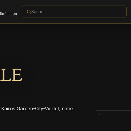
dürfnissen
ILE
n Kairos Garden-City-Viertel, nahe