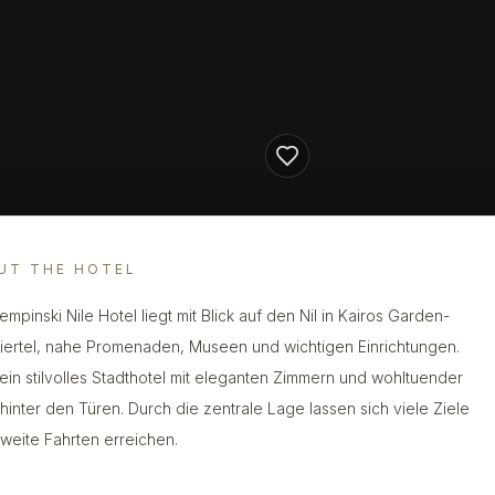
UT THE HOTEL
empinski Nile Hotel liegt mit Blick auf den Nil in Kairos Garden-
Viertel, nahe Promenaden, Museen und wichtigen Einrichtungen.
t ein stilvolles Stadthotel mit eleganten Zimmern und wohltuender
hinter den Türen. Durch die zentrale Lage lassen sich viele Ziele
weite Fahrten erreichen.