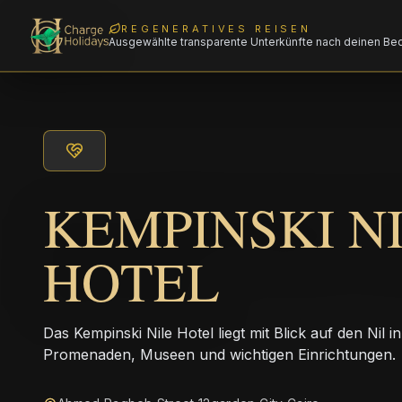
REGENERATIVES REISEN
Ausgewählte transparente Unterkünfte nach deinen Be
KEMPINSKI N
HOTEL
Das Kempinski Nile Hotel liegt mit Blick auf den Nil i
Promenaden, Museen und wichtigen Einrichtungen.