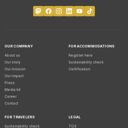
OUR COMPANY
FOR ACCOMMODATIONS
About us
Register here
Our story
Sustainability check
Our mission
Certification
Our impact
Press
Media kit
Career
Contact
FOR TRAVELERS
LEGAL
Sustainability check
TOS