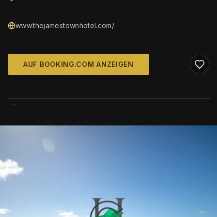
www.thejamestownhotel.com/
AUF BOOKING.COM ANZEIGEN
WIKIMEDIA COMMONS