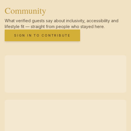
Community
What verified guests say about inclusivity, accessibility and
lifestyle fit — straight from people who stayed here.
SIGN IN TO CONTRIBUTE