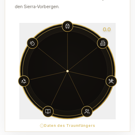
den Sierra-Vorbergen.
0.0
Daten des Traumfängers