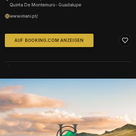
Quinta De Montemuro- Guadalupe
www.imani.pt/
AUF BOOKING.COM ANZEIGEN