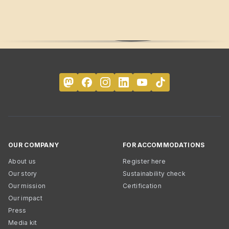
OUR COMPANY
FOR ACCOMMODATIONS
About us
Register here
Our story
Sustainability check
Our mission
Certification
Our impact
Press
Media kit