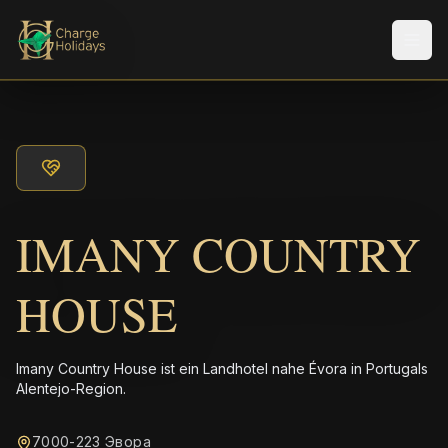
Men
IMANY COUNTRY
HOUSE
Imany Country House ist ein Landhotel nahe Évora in Portugals
Alentejo-Region.
7000-223 Эвора