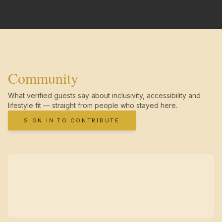
Community
What verified guests say about inclusivity, accessibility and
lifestyle fit — straight from people who stayed here.
SIGN IN TO CONTRIBUTE