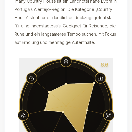
Imany Country House ist ein Landhotel nahe Évora in
Portugals Alentejo-Region. Die Kategorie „Country
House“ steht für ein ländliches Rückzugsgefühl statt
für eine Innenstadtbasis. Geeignet für Reisende, die
Ruhe und ein langsameres Tempo suchen, mit Fokus
auf Erholung und mehrtägige Aufenthalte.
6.6