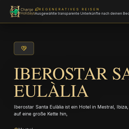
REGENERATIVES REISEN
Ausgewählte transparente Unterkünfte nach deinen Be
IBEROSTAR S
EULÀLIA
Iberostar Santa Eulàlia ist ein Hotel in Mestral, Ibiz
auf eine große Kette hin,