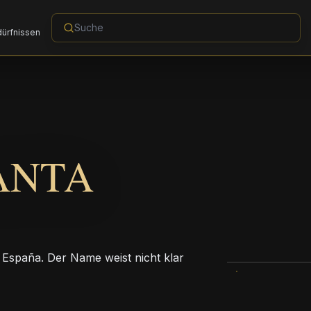
dürfnissen
ANTA
a, España. Der Name weist nicht klar