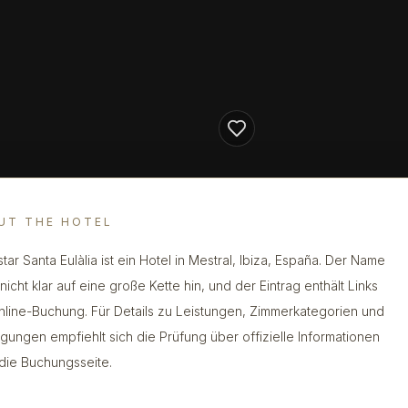
UT THE HOTEL
tar Santa Eulàlia ist ein Hotel in Mestral, Ibiza, España. Der Name
nicht klar auf eine große Kette hin, und der Eintrag enthält Links
nline-Buchung. Für Details zu Leistungen, Zimmerkategorien und
gungen empfiehlt sich die Prüfung über offizielle Informationen
die Buchungsseite.