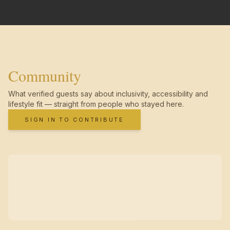
Community
What verified guests say about inclusivity, accessibility and
lifestyle fit — straight from people who stayed here.
SIGN IN TO CONTRIBUTE