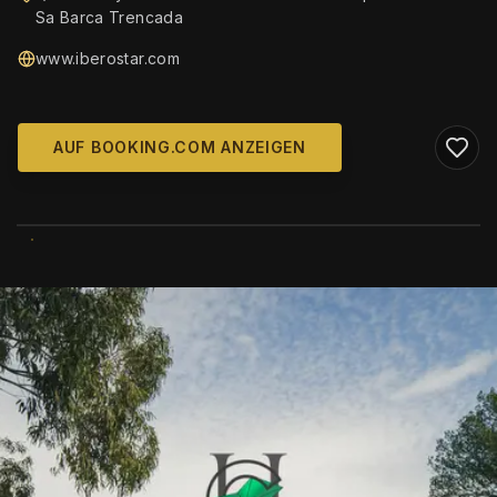
Sa Barca Trencada
www.iberostar.com
AUF BOOKING.COM ANZEIGEN