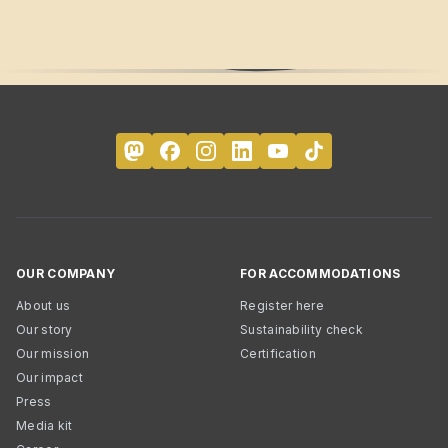
OUR COMPANY
FOR ACCOMMODATIONS
About us
Register here
Our story
Sustainability check
Our mission
Certification
Our impact
Press
Media kit