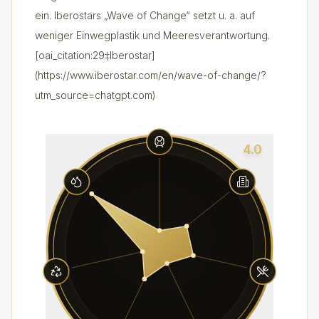
ein. Iberostars „Wave of Change“ setzt u. a. auf
weniger Einwegplastik und Meeresverantwortung.
[oai_citation:29‡Iberostar]
(https://www.iberostar.com/en/wave-of-change/?
utm_source=chatgpt.com)
4.0