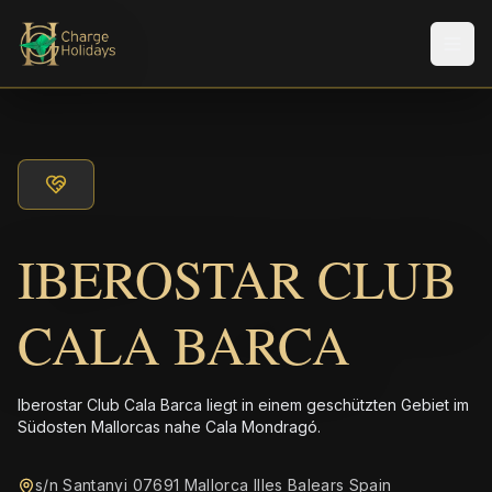
Men
IBEROSTAR CLUB
CALA BARCA
Iberostar Club Cala Barca liegt in einem geschützten Gebiet im
Südosten Mallorcas nahe Cala Mondragó.
s/n Santanyi 07691 Mallorca Illes Balears Spain