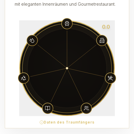
mit eleganten Innenräumen und Gourmetrestaurant.
0.0
Daten des Traumfängers