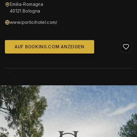
Emilia-Romagna
40121 Bologna
www.iporticihotel.com/
AUF BOOKING.COM ANZEIGEN