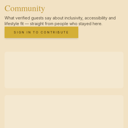
Community
What verified guests say about inclusivity, accessibility and
lifestyle fit — straight from people who stayed here.
SIGN IN TO CONTRIBUTE