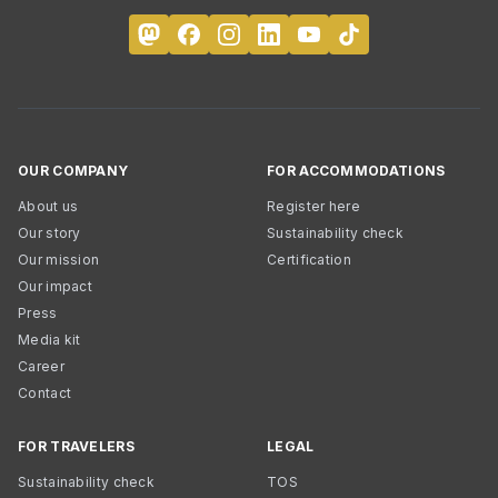
OUR COMPANY
FOR ACCOMMODATIONS
About us
Register here
Our story
Sustainability check
Our mission
Certification
Our impact
Press
Media kit
Career
Contact
FOR TRAVELERS
LEGAL
Sustainability check
TOS