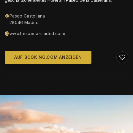
geschäftsorientiertes Hotel am Paseo de la Castellana,
Paseo Castellana
28046 Madrid
www.hesperia-madrid.com/
AUF BOOKING.COM ANZEIGEN
WIKIMEDIA COMMONS