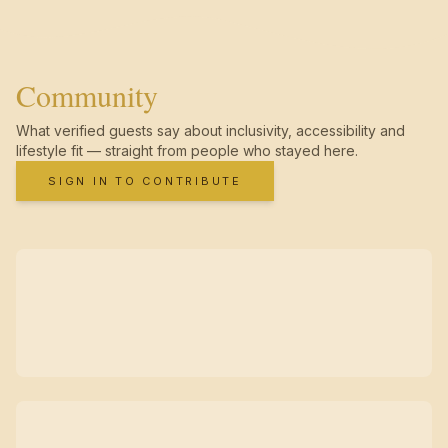
Community
What verified guests say about inclusivity, accessibility and
lifestyle fit — straight from people who stayed here.
SIGN IN TO CONTRIBUTE