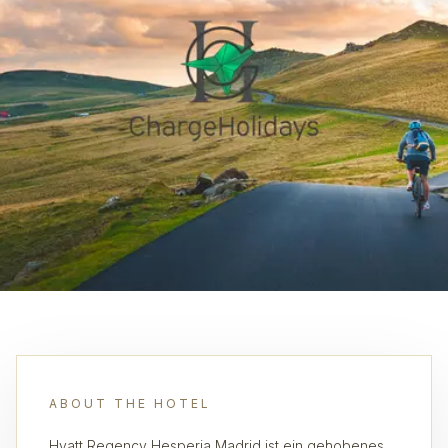
ABOUT THE HOTEL
Hyatt Regency Hesperia Madrid ist ein gehobenes,