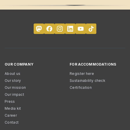
OUR COMPANY
FOR ACCOMMODATIONS
About us
Register here
Our story
Sustainability check
Our mission
Certification
Our impact
Press
Media kit
Career
Contact