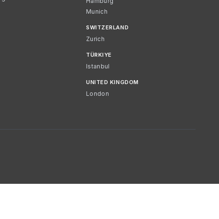
Hamburg
Munich
SWITZERLAND
Zurich
TÜRKIYE
Istanbul
UNITED KINGDOM
London