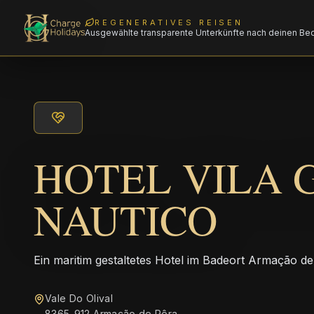
REGENERATIVES REISEN
Ausgewählte transparente Unterkünfte nach deinen Be
HOTEL VILA 
NAUTICO
Ein maritim gestaltetes Hotel im Badeort Armação de
Vale Do Olival
8365-912 Armação de Pêra