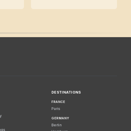
DESTINATIONS
FRANCE
Paris
cy
GERMANY
Berlin
ngs