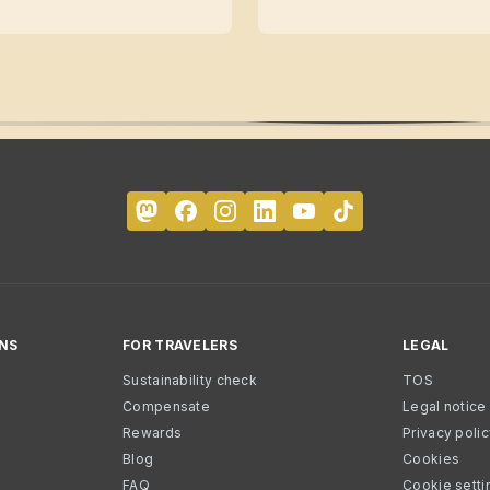
NS
FOR TRAVELERS
LEGAL
Sustainability check
TOS
Compensate
Legal notice
Rewards
Privacy poli
Blog
Cookies
FAQ
Cookie setti