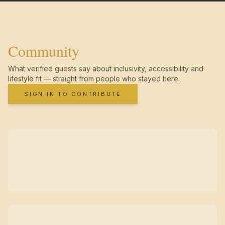
Community
What verified guests say about inclusivity, accessibility and
lifestyle fit — straight from people who stayed here.
SIGN IN TO CONTRIBUTE