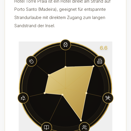
Hotel Torre Praia ist ein Hotel direkt am Strand auf
Porto Santo (Madeira), geeignet für entspannte
Strandurlaube mit direktem Zugang zum langen
Sandstrand der Insel.
6.6