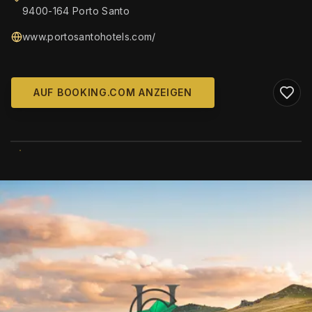
9400-164 Porto Santo
www.portosantohotels.com/
AUF BOOKING.COM ANZEIGEN