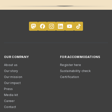
OUR COMPANY
FOR ACCOMMODATIONS
About us
Register here
Our story
Sustainability check
Our mission
Certification
Our impact
Press
Media kit
Career
Contact