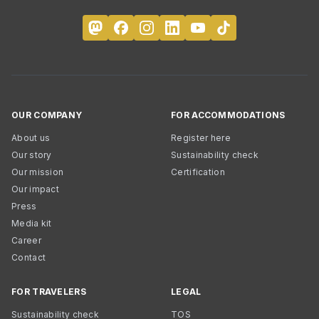
OUR COMPANY
FOR ACCOMMODATIONS
About us
Register here
Our story
Sustainability check
Our mission
Certification
Our impact
Press
Media kit
Career
Contact
FOR TRAVELERS
LEGAL
Sustainability check
TOS