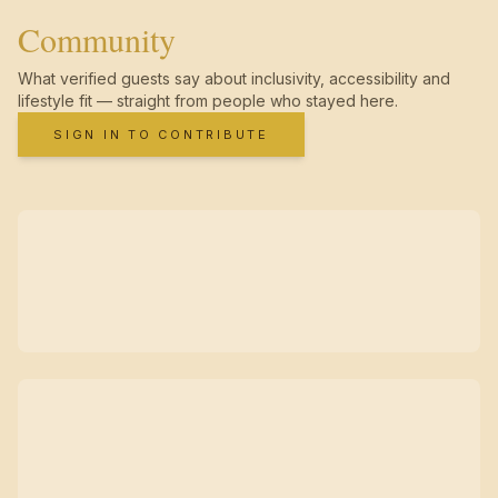
Community
What verified guests say about inclusivity, accessibility and
lifestyle fit — straight from people who stayed here.
SIGN IN TO CONTRIBUTE