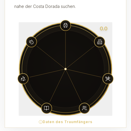
nahe der Costa Dorada suchen.
0.0
Daten des Traumfängers