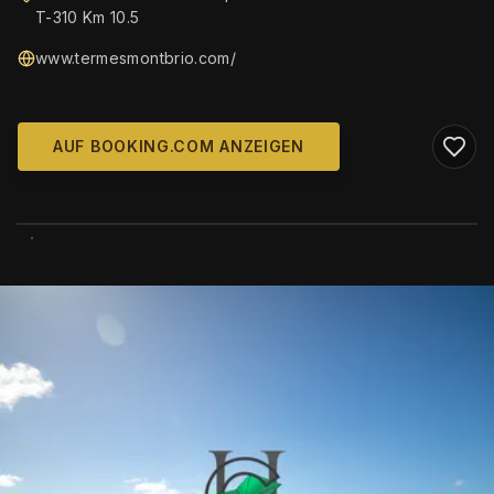
T-310 Km 10.5
www.termesmontbrio.com/
AUF BOOKING.COM ANZEIGEN