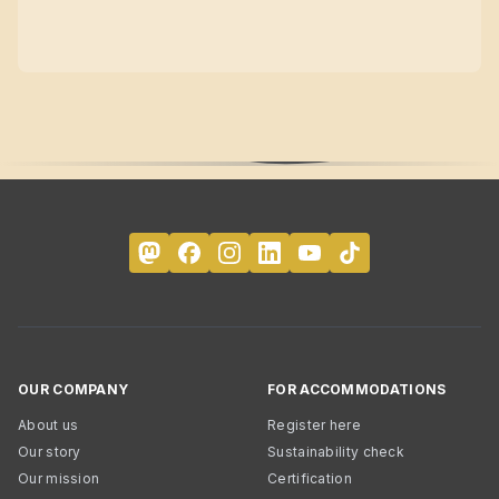
OUR COMPANY
FOR ACCOMMODATIONS
About us
Register here
Our story
Sustainability check
Our mission
Certification