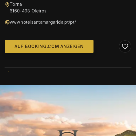
Torna
6160-498 Oleiros
www.hotelsantamargarida.pt/pt/
AUF BOOKING.COM ANZEIGEN
WIKIMEDIA COMMONS