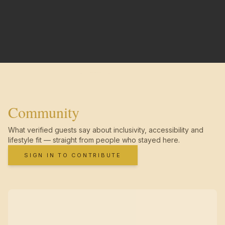
Community
What verified guests say about inclusivity, accessibility and
lifestyle fit — straight from people who stayed here.
SIGN IN TO CONTRIBUTE