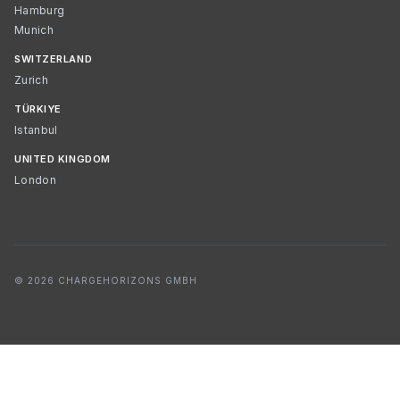
Hamburg
Munich
SWITZERLAND
Zurich
TÜRKIYE
Istanbul
UNITED KINGDOM
London
© 2026 CHARGEHORIZONS GMBH