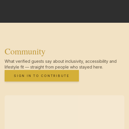
Community
What verified guests say about inclusivity, accessibility and
lifestyle fit — straight from people who stayed here.
SIGN IN TO CONTRIBUTE