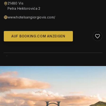
21480 Vis
Petra Hektorovića 2
www.hotelsangiorgiovis.com/
AUF BOOKING.COM ANZEIGEN