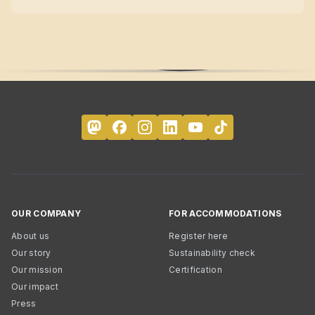
OUR COMPANY
FOR ACCOMMODATIONS
About us
Register here
Our story
Sustainability check
Our mission
Certification
Our impact
Press