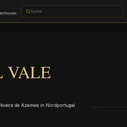
dürfnissen
 VALE
Oliveira de Azemeis in Nordportugal