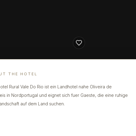
UT THE HOTEL
otel Rural Vale Do Rio ist ein Landhotel nahe Oliveira de
is in Nordportugal und eignet sich fuer Gaeste, die eine ruhige
landschaft auf dem Land suchen.