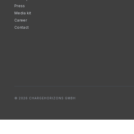
Press
Media kit
Career
Contact
© 2026 CHARGEHORIZONS GMBH