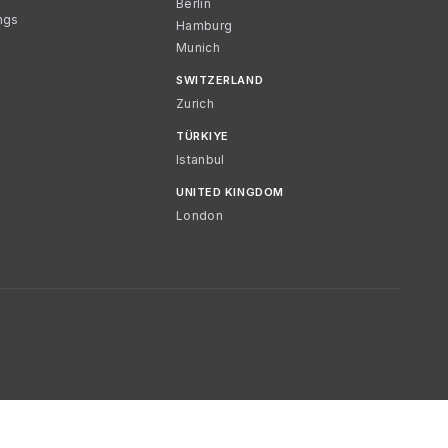
Berlin
ngs
Hamburg
Munich
SWITZERLAND
Zurich
TÜRKIYE
Istanbul
UNITED KINGDOM
London