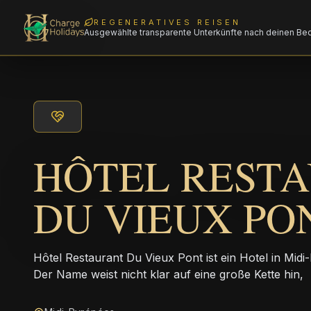
REGENERATIVES REISEN
Ausgewählte transparente Unterkünfte nach deinen Be
HÔTEL REST
DU VIEUX PO
Hôtel Restaurant Du Vieux Pont ist ein Hotel in Midi
Der Name weist nicht klar auf eine große Kette hin,