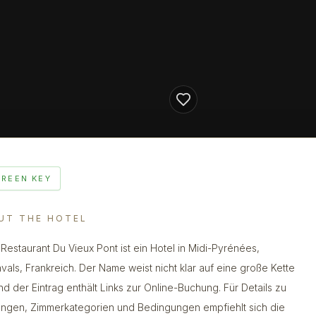
GREEN KEY
UT THE HOTEL
 Restaurant Du Vieux Pont ist ein Hotel in Midi-Pyrénées,
vals, Frankreich. Der Name weist nicht klar auf eine große Kette
und der Eintrag enthält Links zur Online-Buchung. Für Details zu
ungen, Zimmerkategorien und Bedingungen empfiehlt sich die